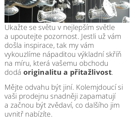
Ukažte se světu v nejlepším světle
a upoutejte pozornost. Jestli už vám
došla inspirace, tak my vám
vykouzlíme nápaditou výkladní skříň
na míru, která vašemu obchodu
dodá
originalitu a přitažlivost
.
Mějte odvahu být jiní. Kolemjdoucí si
vaši prodejnu snadněji zapamatují
a začnou být zvědaví, co dalšího jim
uvnitř nabízíte.