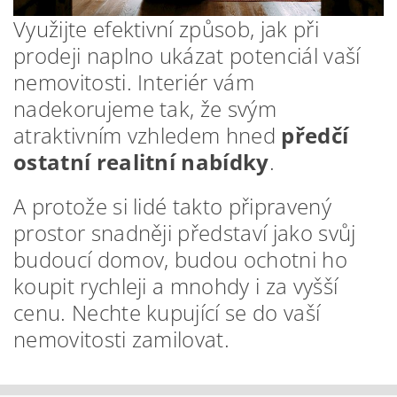
Využijte efektivní způsob, jak při
prodeji naplno ukázat potenciál vaší
nemovitosti. Interiér vám
nadekorujeme tak, že svým
atraktivním vzhledem hned
předčí
ostatní realitní nabídky
.
A protože si lidé takto připravený
prostor snadněji představí jako svůj
budoucí domov, budou ochotni ho
koupit rychleji a mnohdy i za vyšší
cenu. Nechte kupující se do vaší
nemovitosti zamilovat.