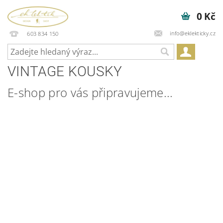
0 Kč
info@eklekticky.cz
603 834 150
VINTAGE KOUSKY
E-shop pro vás připravujeme...