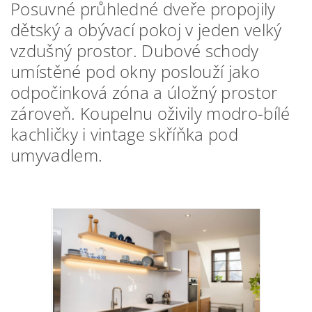
Posuvné průhledné dveře propojily
dětský a obývací pokoj v jeden velký
vzdušný prostor.
Dubové schody
umístěné pod okny poslouží jako
odpočinková zóna a úložný prostor
zároveň. Koupelnu oživily modro-bílé
kachličky i vintage skříňka pod
umyvadlem.